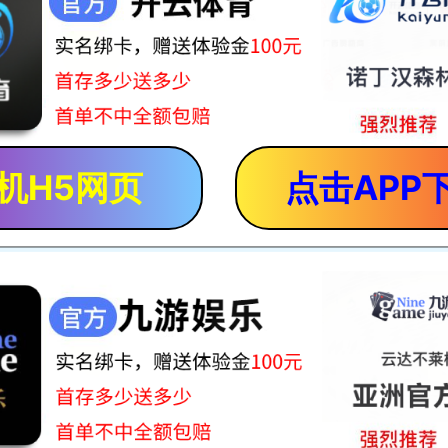
机H5网页
点击APP