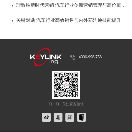
理致胜新时代营销 汽车行业创新营销管理与高价值感思维
关键对话 汽车行业高效销售与内外部沟通技能提升
4006-998-758
扫一扫
关注官方微信