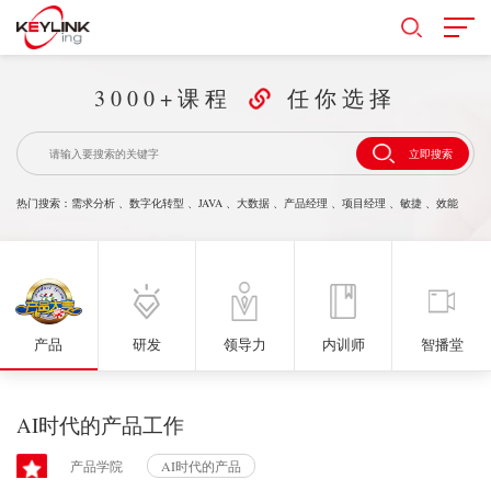
3000+课程
任你选择
立即搜索
热门搜索：
需求分析
、
数字化转型
、
JAVA
、
大数据
、
产品经理
、
项目经理
、
敏捷
、
效能
产品
研发
领导力
内训师
智播堂
AI时代的产品工作
产品学院
AI时代的产品