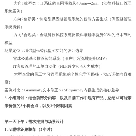
方向1效率类：IT系统的合同审核从40min→2min（法律科技IT管理
系统案例）
方向2创新类：制造型供应链管理系统的智能方案生成（供应链管理
系统拆解）
方向3合规类：金融科技风控系统反欺诈准确率提升23%的成本节约
模型
场景定位：增强型vs替代型AI功能的设计边界
雪球公募基金推荐智能系统（用户行为预测提升GMV）
IT客服管理的工单自动化（NLP减少70%人力成本）
大型企业的员工学习管理系统的个性化学习路径（动态调整内容难
度）
案例对比：Grammarly文本修正 vs Midjourney内容生成的核心差异
3. 小组研讨：结合前部分内容，以及目前工作中现有产品，总结AI可能带
来价值的3个机会点，以及3个限制因素
第一天下午：需求挖掘与场景设计
1. AI需求识别框架（2小时）