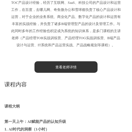
TOC产品设计经验，经历了互联网、SaaS、科技公司的产品设计和运营
工作，在百度，去哪儿网、奇鱼微办公和雪球都负责了核心产品设计和
运营，对于企业的业务系统、商业化产品、数字化产品的设计和运营有
丰富的实战经验，并负责了诸多B端管理型产品的设计及管理工作。与
此同时多年的工作经验也积淀成为系统的知识体系，是多门课程的主讲
老师（产品经理TOB实战训练营、产品经理TOG实战训练营、B端产品
设计与运营、IT系统和产品运营实战、产品战略规划等课程）。
查看老师详情
课程内容
课程大纲
第一天上午：AI赋能产品的认知升级
1. AI时代的洞察（1小时）