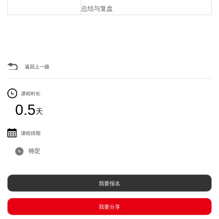
总结与复盘
返回上一级
课程时长
0.5
天
课程排期
待定
我要报名
我要分享