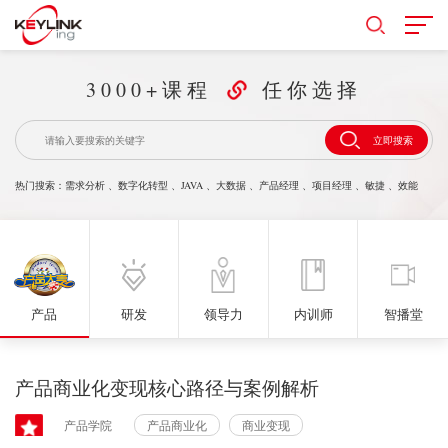
3000+课程
任你选择
立即搜索
热门搜索：
需求分析
、
数字化转型
、
JAVA
、
大数据
、
产品经理
、
项目经理
、
敏捷
、
效能
产品
研发
领导力
内训师
智播堂
产品商业化变现核心路径与案例解析
产品学院
产品商业化
商业变现