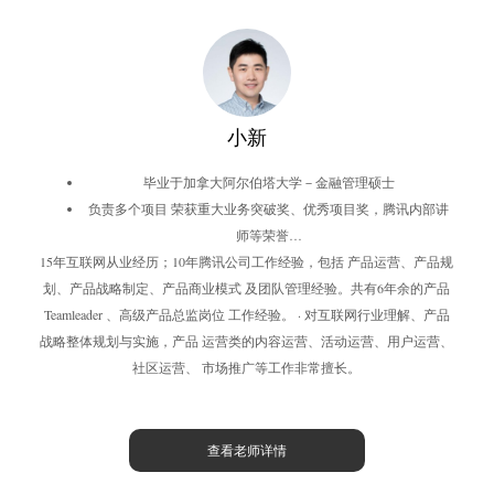
小新
毕业于加拿大阿尔伯塔大学－金融管理硕士
负责多个项目 荣获重大业务突破奖、优秀项目奖，腾讯内部讲
师等荣誉…
15年互联网从业经历；10年腾讯公司工作经验，包括 产品运营、产品规
划、产品战略制定、产品商业模式 及团队管理经验。共有6年余的产品
Teamleader 、高级产品总监岗位 工作经验。 · 对互联网行业理解、产品
战略整体规划与实施，产品 运营类的内容运营、活动运营、用户运营、
社区运营、 市场推广等工作非常擅长。
查看老师详情