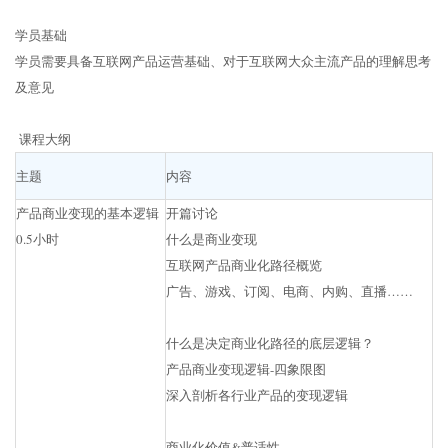
学员基础
学员需要具备互联网产品运营基础、对于互联网大众主流产品的理解思考
及意见
课程大纲
主题
内容
产品商业变现的基本逻辑
开篇讨论
0.5小时
什么是商业变现
互联网产品商业化路径概览
广告、游戏、订阅、电商、内购、直播……
什么是决定商业化路径的底层逻辑？
产品商业变现逻辑-四象限图
深入剖析各行业产品的变现逻辑
商业化价值&普适性