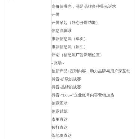
高价值曝光，满足品牌多种曝光诉求
开屏
开屏吊起（静态开屏功能）
信息流体系
推荐信息流（单页）
推荐信息流（原生）
评论（信息流广告新增位置）
- 驱动 -
创新产品+定制内容，助力品牌与用户深互动
抖音-超级挑战赛
抖音-品牌挑战赛
抖音-“Dou+”企业账号内容营销加热
创意互动
创意贴纸
表单直达
拨打直达
落地页直达