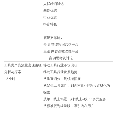
人群精细触达
基础优选
行业优选
抖音特色
底层支撑能力
云图-智能数据营销平台
星图-内容高效管理平台
案例思考及讨论
工具类产品流量变现路径
移动工具行业市场现状
分析与探索
移动工具行业发展趋势
1.5小时
从垂直细分，到领域拓展
从聚焦工具属性，到内容化/社交化/游戏化的
探索
从单一线上场景，到“线上+线下”多元服务
从标准版到轻量版，吸引潜在用户