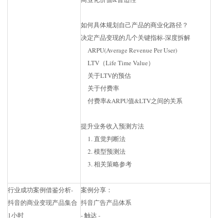
如何具体规划自己产品的商业化路径？
决定产品变现的几个关键指标-深度拆解
ARPU(Average Revenue Per User)
LTV（Life Time Value）
关于LTV的预估
关于付费率
付费率&ARPU值&LTV之间的关系
提升业务收入预测方法
1. 直觉判断法
2. 模型预测法
3. 相关策略参考
行业成功案例借鉴分析-
案例分享：
抖音的商业变现产品集合
抖音广告产品体系
1小时
- 触达 -