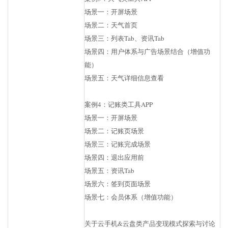
场景一：开屏场景
场景二：天气首页
场景三：列表Tab、资讯Tab
场景四：用户体系与广告场景结合（增值功
能）
场景五：天气详细信息查看
案例4：记账类工具APP
场景一：开屏场景
场景二：记账页场景
场景三：记账完成场景
场景四：退出应用前
场景五：资讯Tab
场景六：签到页面场景
场景七：会员体系（增值功能）
关于云手机&云盘类产品变现模式探索与讨论