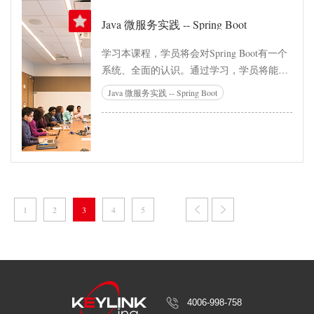
Java 微服务实践 -- Spring Boot
学习本课程，学员将会对Spring Boot有一个
系统、全面的认识。通过学习，学员将能掌
握相关的知识体系，并能够投入到项目实战
Java 微服务实践 -- Spring Boot
中去。 本课程采用实战优先的原则，讲解如
何从0开始编写基于Spring Boot开发应用系
统。 课程使用目前最新的3.1.0讲解，各种新
特性一览无余！ 需要安装： 1. JDK17 2.
Maven 3. IntelliJ IDEA
1
2
3
4
5
4006-998-758