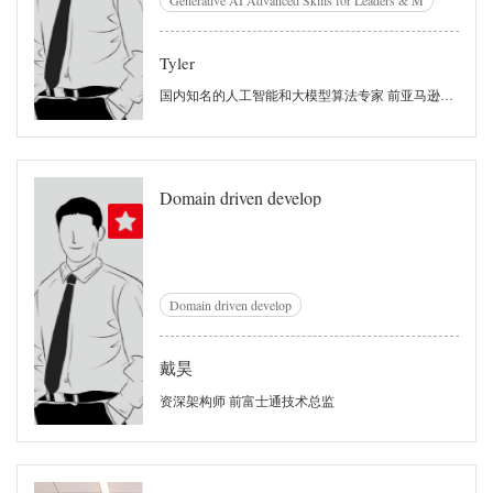
Generative AI Advanced Skills for Leaders & M
Tyler
国内知名的人工智能和大模型算法专家 前亚马逊（世界500强）：应用科学家； 前康卡斯特（世界500强）：算法专家； 前阿里巴巴集团（世界500强）多部门算法负责人，2019年获评阿里巴巴集团年度“明日之星”员工；
Domain driven develop
Domain driven develop
戴昊
资深架构师 前富士通技术总监