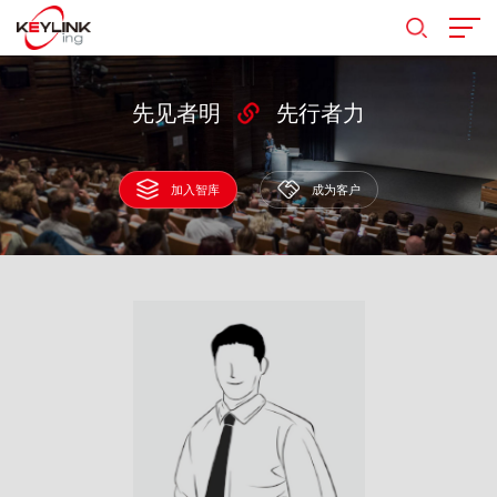
先见者明
先行者力
加入智库
成为客户