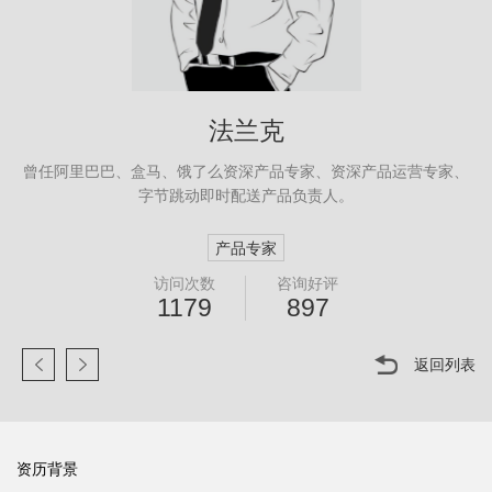
法兰克
曾任阿里巴巴、盒马、饿了么资深产品专家、资深产品运营专家、
字节跳动即时配送产品负责人。
产品专家
访问次数
咨询好评
1179
897
返回列表
资历背景