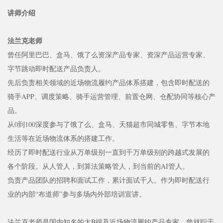
讲师介绍
法兰克老师
曾任阿里巴巴、盒马、饿了么资深产品专家、资深产品运营专家、
字节跳动即时配送产品负责人。
先后负责相关领域的近场物流履约产品体系搭建，包含即时配送的
骑手APP、调度策略、骑手运营管理、前置仓网、仓配协同等核心产
品。
从0到100深度参与了饿了么、盒马、天猫超市同城零售、字节本地
生活等在近场物流体系的搭建工作。
经历了即时配送行业从万单级别一直到千万单级别的跨越式发展的
各个阶段。从人管人，到算法策略管人，到当前的AI管人。
负责产品团队的招聘和面试工作，累计面试千人。作为即时配送行
业的内部“布道师”参与多场内外部培训宣讲。
法兰克老师是国内知名的大B端及近场物流履约产品专家。曾就职于