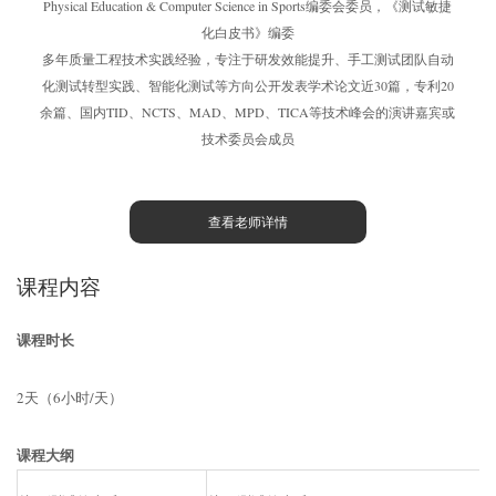
Physical Education & Computer Science in Sports编委会委员，《测试敏捷
化白皮书》编委
多年质量工程技术实践经验，专注于研发效能提升、手工测试团队自动
化测试转型实践、智能化测试等方向公开发表学术论文近30篇，专利20
余篇、国内TID、NCTS、MAD、MPD、TICA等技术峰会的演讲嘉宾或
技术委员会成员
查看老师详情
课程内容
课程时长
2天（6小时/天）
课程大纲