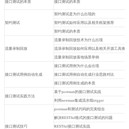
接口测试的本质
接口测试的本质
契约测试是为什么出现的
契约测试
契约测试如何应用以及相关框架推荐
契约测试的本质
流量录制回放技术为什么出现
流量录制回放
流浪录制回放如何应用以及相关开源工具推荐
流量录制回放落地场景举例
接口测试用例为什么会出现
接口测试用例自动生成
接口测试用例自动生成行业思路对比
接口测试用例生成的本质
基于postman的接口测试实战
接口测试实践方法
利用newman集成流水线trigger
postman和测试代码的完美组合
解决RESTful格式的接口测试的问题
接口测试技巧
RESTful接口测试实战