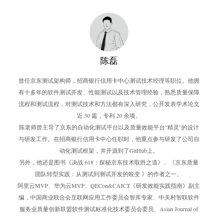
陈磊
曾任京东测试架构师，招商银行信用卡中心测试技术经理等职位。他拥
有十多年的软件测试开发、性能测试以及技术管理经验，熟悉质量保障
流程和测试流程，对测试技术和方法都有深入研究，公开发表学术论文
近 30 篇，专利 20 余项。
陈老师曾主导了京东的自动化测试平台以及质量效能平台“精灵”的设计
与研发工作。在招商银行信用卡中心任职时，他重点参与研发了公司自
动化测试框架，并开源到了GitHub上。
另外，他还是图书《决战 618：探秘京东技术取胜之道》、《京东质量
团队转型实践：从测试到测试开发的蜕变 》的作者之一。
阿里云MVP、华为云MVP、QECon&CAICT《研发效能实践指南》副主
编，中国商业联合会互联网应用工作委员会智库专家、中关村智联软件
服务业质量创新联盟软件测试标准化技术委员会委员、Asian Journal of