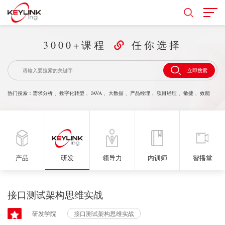
3000+课程
任你选择
立即搜索
热门搜索：
需求分析
、
数字化转型
、
JAVA
、
大数据
、
产品经理
、
项目经理
、
敏捷
、
效能
产品
研发
领导力
内训师
智播堂
接口测试架构思维实战
研发学院
接口测试架构思维实战