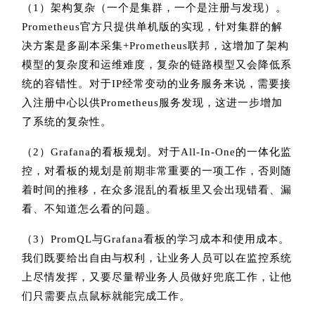
（1）架构复杂（一个是集群，一个是注册与发现）。
Prometheus官方只提供单机版的实现，针对集群的解
决方案是多副本采集+Prometheus联邦，这增加了架构
模型的复杂度和运维难度，复杂的链路模型又会降低系
统的容错性。对于IP经常变动的业务服务来说，需要接
入注册中心以供Prometheus服务发现，这进一步增加
了系统的复杂性。
（2）Grafana的看板规划。对于All-In-One的一体化监
控，对看板的规划是前期非常重要的一项工作，否则随
着时间的推移，在众多混乱的看板里又会出现错看、漏
看、不知道怎么看的问题。
（3）PromQL与Grafana看板的学习成本和使用成本。
我们既要给出自由与权利，让业务人员可以在监控系统
上尽情发挥，又要尽量帮业务人员做好兜底工作，让他
们只需要点点鼠标就能完成工作。