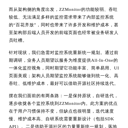
而从架构侧的角度出发，ZZMonitor的功能较弱、吞吐
较低、无法满足多样的监控需求带来了内部监控系统
的“百花齐放”，同时也带来了许多开发和维护成本，甚
至架构部后端人员开发的前端页面也经常被业务研发人
员吐槽。
针对现状，我们急需对监控系统重新统一规划。通过前
期调研，业务人员期望以服务为维度提供All-In-One的
一体化监控视角，同时期望它功能丰富、简单易用、UI
页面美观；架构人员期望监控系统能够做到统一化、高
吞吐、低维护成本，最好可以借助开源社区持续迭代。
摆在我们面前的有两条路：一是保持原状，自研迭代，
逐步收拢各个监控系统到ZZMonitor内。此方案的优点
在于用户习惯保持不变，但缺点也很明显，迭代速度
慢、维护成本高、自研系统需要重新设计（包括SDK
API）。二是借助开源社区的力量重新统一规划，落地