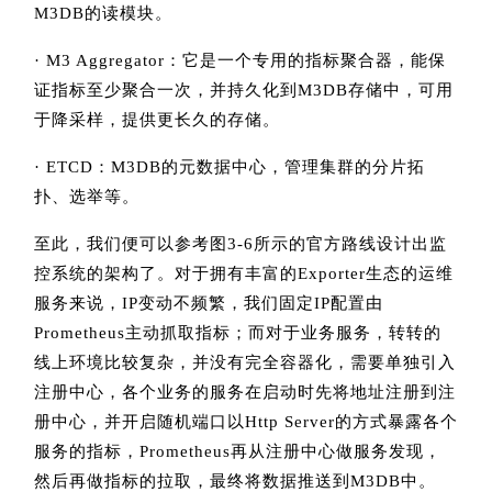
M3DB的读模块。
· M3 Aggregator：它是一个专用的指标聚合器，能保
证指标至少聚合一次，并持久化到M3DB存储中，可用
于降采样，提供更长久的存储。
· ETCD：M3DB的元数据中心，管理集群的分片拓
扑、选举等。
至此，我们便可以参考图3-6所示的官方路线设计出监
控系统的架构了。对于拥有丰富的Exporter生态的运维
服务来说，IP变动不频繁，我们固定IP配置由
Prometheus主动抓取指标；而对于业务服务，转转的
线上环境比较复杂，并没有完全容器化，需要单独引入
注册中心，各个业务的服务在启动时先将地址注册到注
册中心，并开启随机端口以Http Server的方式暴露各个
服务的指标，Prometheus再从注册中心做服务发现，
然后再做指标的拉取，最终将数据推送到M3DB中。