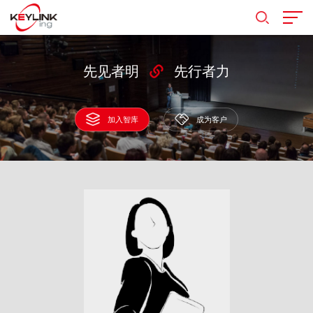
先见者明
先行者力
加入智库
成为客户