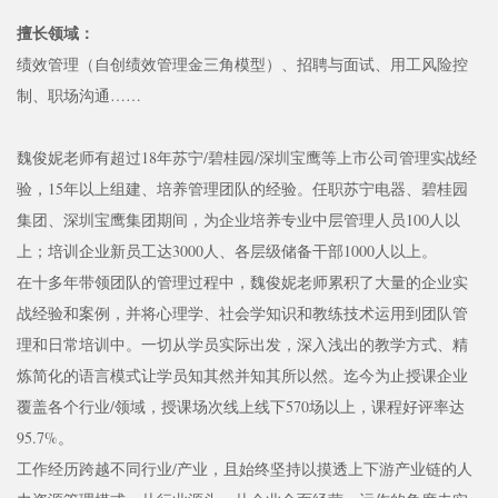
擅长领域：
绩效管理（自创绩效管理金三角模型）、招聘与面试、用工风险控
制、职场沟通……
魏俊妮老师有超过18年苏宁/碧桂园/深圳宝鹰等上市公司管理实战经
验，15年以上组建、培养管理团队的经验。任职苏宁电器、碧桂园
集团、深圳宝鹰集团期间，为企业培养专业中层管理人员100人以
上；培训企业新员工达3000人、各层级储备干部1000人以上。
在十多年带领团队的管理过程中，魏俊妮老师累积了大量的企业实
战经验和案例，并将心理学、社会学知识和教练技术运用到团队管
理和日常培训中。一切从学员实际出发，深入浅出的教学方式、精
炼简化的语言模式让学员知其然并知其所以然。迄今为止授课企业
覆盖各个行业/领域，授课场次线上线下570场以上，课程好评率达
95.7%。
工作经历跨越不同行业/产业，且始终坚持以摸透上下游产业链的人