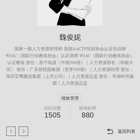
魏俊妮
国家一级人力资源管理师 美国AACTP培训协会认证培训师
WIAC（国际行动教练协会）认证讲师 WIAC（国际行动教练协会）
认证教练 曾任：苏宁电器（中国500强）｜人力资源部长（华南大
区） 曾任：广东碧桂园集团（世界500强）｜人力资源经理 曾任：
深圳宝鹰建设集团（上市公司）｜人力资源总监 曾任：哥弟时尚集
团丨人力资源总监
绩效管理
访问次数
咨询好评
1505
880
返回列表