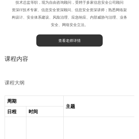
技术总监等职，现为自由咨询顾问，受聘于多家信息安全公司顾问
资深IT技术专家、信息安全资深顾问、信息安全资深讲师；熟悉网络架
构设计、安全体系建设、风险治理、应急响应、内部威胁与治理、业务
安全、网络安全立法。
查看老师详情
课程内容
课程大纲
周期
主题
日程
时间