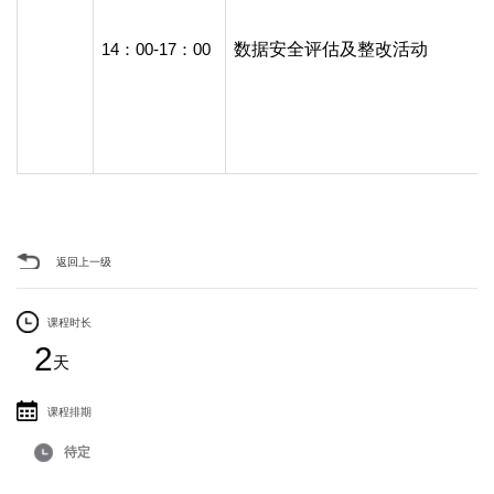
14：00-17：00
数据安全评估及整改活动
返回上一级
课程时长
2
天
课程排期
待定