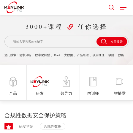
3000+课程
任你选择
立即搜索
热门搜索：
需求分析
、
数字化转型
、
JAVA
、
大数据
、
产品经理
、
项目经理
、
敏捷
、
效能
产品
研发
领导力
内训师
智播堂
合规性数据安全保护策略
研发学院
合规性数据