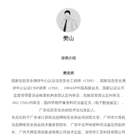
樊山
讲师介绍
樊老师
国家信息安全测评中心认证信息安全工程师（CISP）、国家信息安全测
评中心认证CISP讲师（CISI）、OWASP中国高级会员、国家认证认可
监督管理委员会检查机构资质认定内审员，实验室资质认定内审员，
ISO 27001内审员，国内早期声像资料司法鉴定员（电子数据鉴定），
广东信息安全自由技术论坛发起人。
先后任职于广东省计算机信息网络安全协会培训部主管、广州市计算机
信息网络安全协会技术服务部部长、广东中证声响资料司法鉴定所副所
长、广州天网安系统集成有限公司技术总监、深圳市汇安科技有限公司