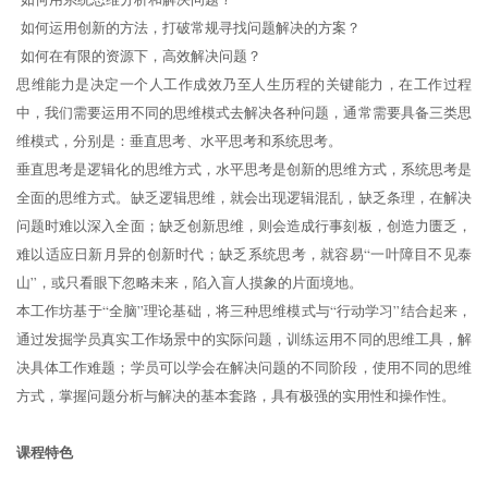
如何运用创新的方法，打破常规寻找问题解决的方案？
如何在有限的资源下，高效解决问题？
思维能力是决定一个人工作成效乃至人生历程的关键能力，在工作过程
中，我们需要运用不同的思维模式去解决各种问题，通常需要具备三类思
维模式，分别是：垂直思考、水平思考和系统思考。
垂直思考是逻辑化的思维方式，水平思考是创新的思维方式，系统思考是
全面的思维方式。缺乏逻辑思维，就会出现逻辑混乱，缺乏条理，在解决
问题时难以深入全面；缺乏创新思维，则会造成行事刻板，创造力匮乏，
难以适应日新月异的创新时代；缺乏系统思考，就容易“一叶障目不见泰
山”，或只看眼下忽略未来，陷入盲人摸象的片面境地。
本工作坊基于“全脑”理论基础，将三种思维模式与“行动学习”结合起来，
通过发掘学员真实工作场景中的实际问题，训练运用不同的思维工具，解
决具体工作难题；学员可以学会在解决问题的不同阶段，使用不同的思维
方式，掌握问题分析与解决的基本套路，具有极强的实用性和操作性。
课程特色