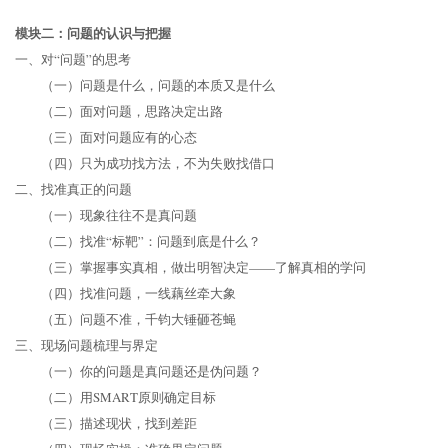
模块二：问题的认识与把握
一、对“问题”的思考
（一）问题是什么，问题的本质又是什么
（二）面对问题，思路决定出路
（三）面对问题应有的心态
（四）只为成功找方法，不为失败找借口
二、找准真正的问题
（一）现象往往不是真问题
（二）找准“标靶”：问题到底是什么？
（三）掌握事实真相，做出明智决定——了解真相的学问
（四）找准问题，一线藕丝牵大象
（五）问题不准，千钧大锤砸苍蝇
三、现场问题梳理与界定
（一）你的问题是真问题还是伪问题？
（二）用SMART原则确定目标
（三）描述现状，找到差距