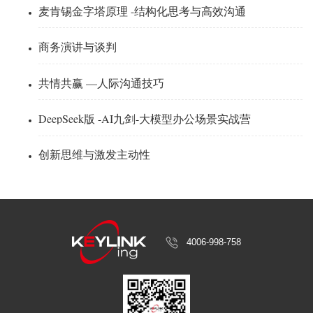
麦肯锡金字塔原理 -结构化思考与高效沟通
商务演讲与谈判
共情共赢 —人际沟通技巧
DeepSeek版 -AI九剑-大模型办公场景实战营
创新思维与激发主动性
4006-998-758