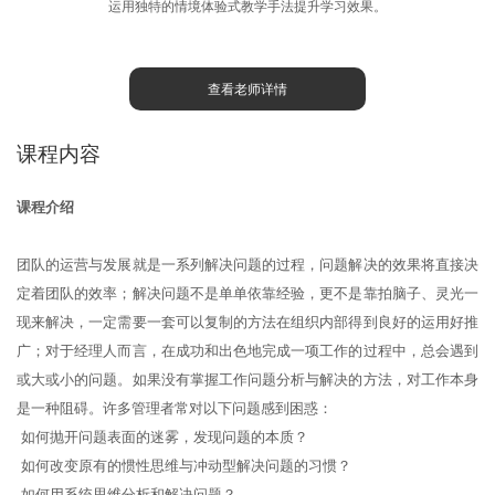
运用独特的情境体验式教学手法提升学习效果。
查看老师详情
课程内容
课程介绍
团队的运营与发展就是一系列解决问题的过程，问题解决的效果将直接决
定着团队的效率；解决问题不是单单依靠经验，更不是靠拍脑子、灵光一
现来解决，一定需要一套可以复制的方法在组织内部得到良好的运用好推
广；对于经理人而言，在成功和出色地完成一项工作的过程中，总会遇到
或大或小的问题。如果没有掌握工作问题分析与解决的方法，对工作本身
是一种阻碍。许多管理者常对以下问题感到困惑：
如何抛开问题表面的迷雾，发现问题的本质？
如何改变原有的惯性思维与冲动型解决问题的习惯？
如何用系统思维分析和解决问题？