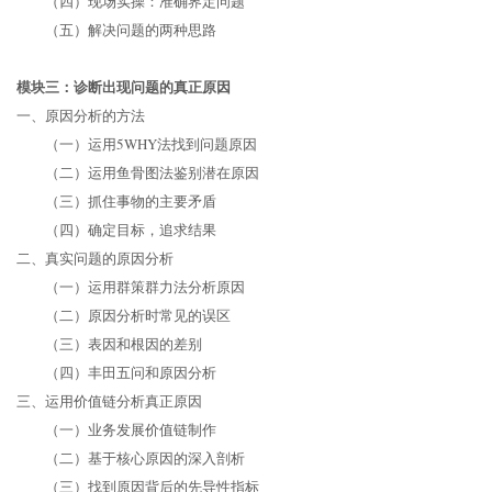
（四）现场实操：准确界定问题
（五）解决问题的两种思路
模块三：诊断出现问题的真正原因
一、原因分析的方法
（一）运用5WHY法找到问题原因
（二）运用鱼骨图法鉴别潜在原因
（三）抓住事物的主要矛盾
（四）确定目标，追求结果
二、真实问题的原因分析
（一）运用群策群力法分析原因
（二）原因分析时常见的误区
（三）表因和根因的差别
（四）丰田五问和原因分析
三、运用价值链分析真正原因
（一）业务发展价值链制作
（二）基于核心原因的深入剖析
（三）找到原因背后的先导性指标