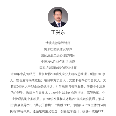
王兴东
情境式教学设计师
阿米巴团队建设导师
国家注册二级心理咨询师
中国FPA性格色彩咨询师
国家培训网特聘心理训练师
近10年中高管经历，曾任世界500强央企分支机构总经理，所辖1200余
人。曾任麦肯锡绩效提升项目甲方负责人，尤里卡咨询公司合伙人。为
超过200家大中型企业提供培训、引导教练与咨询服务。研修各个流派
的心理学、教练与引导技术，750小时以上的心理咨询、高管教练、企
业管理咨询个案积累。在“组织发展和人才培养”领域融会贯通，形成
以“共赢领导力”、“共识工作坊”、“共创TTT”、“共情EAP”为主体的“4共
联动”课程体系。遵循建构主义理念，创新教学设计，授课不依赖PPT，