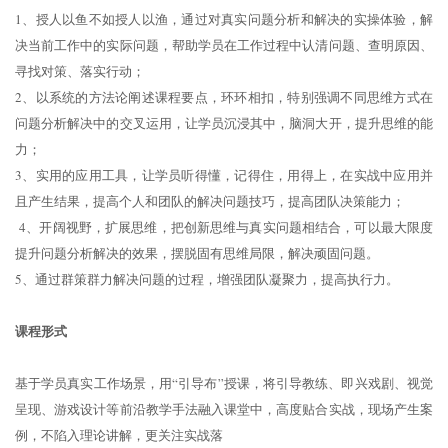
1、授人以鱼不如授人以渔，通过对真实问题分析和解决的实操体验，解
决当前工作中的实际问题，帮助学员在工作过程中认清问题、查明原因、
寻找对策、落实行动；
2、以系统的方法论阐述课程要点，环环相扣，特别强调不同思维方式在
问题分析解决中的交叉运用，让学员沉浸其中，脑洞大开，提升思维的能
力；
3、实用的应用工具，让学员听得懂，记得住，用得上，在实战中应用并
且产生结果，提高个人和团队的解决问题技巧，提高团队决策能力；
4、开阔视野，扩展思维，把创新思维与真实问题相结合，可以最大限度
提升问题分析解决的效果，摆脱固有思维局限，解决顽固问题。
5、通过群策群力解决问题的过程，增强团队凝聚力，提高执行力。
课程形式
基于学员真实工作场景，用“引导布”授课，将引导教练、即兴戏剧、视觉
呈现、游戏设计等前沿教学手法融入课堂中，高度贴合实战，现场产生案
例，不陷入理论讲解，更关注实战落