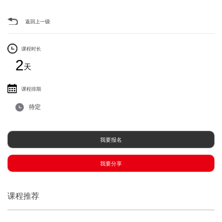
返回上一级
课程时长
2
天
课程排期
待定
我要报名
我要分享
课程推荐