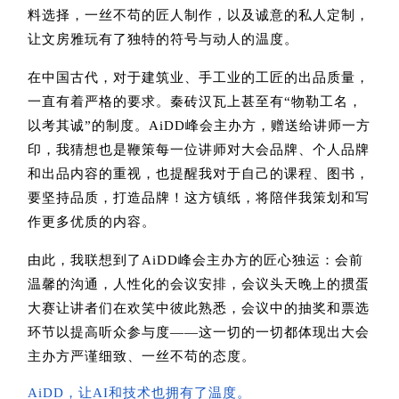
料选择，一丝不苟的匠人制作，以及诚意的私人定制，
让文房雅玩有了独特的符号与动人的温度。
在中国古代，对于建筑业、手工业的工匠的出品质量，
一直有着严格的要求。秦砖汉瓦上甚至有“物勒工名，
以考其诚”的制度。AiDD峰会主办方，赠送给讲师一方
印，我猜想也是鞭策每一位讲师对大会品牌、个人品牌
和出品内容的重视，也提醒我对于自己的课程、图书，
要坚持品质，打造品牌！这方镇纸，将陪伴我策划和写
作更多优质的内容。
由此，我联想到了AiDD峰会主办方的匠心独运：会前
温馨的沟通，人性化的会议安排，会议头天晚上的掼蛋
大赛让讲者们在欢笑中彼此熟悉，会议中的抽奖和票选
环节以提高听众参与度——这一切的一切都体现出大会
主办方严谨细致、一丝不苟的态度。
AiDD，让AI和技术也拥有了温度。