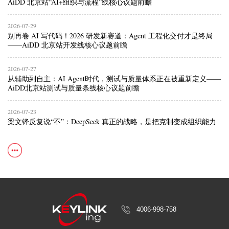
AiDD 北京站“AI+组织与流程”线核心议题前瞻
2026-07-29
别再卷 AI 写代码！2026 研发新赛道：Agent 工程化交付才是终局
——AiDD 北京站开发线核心议题前瞻
2026-07-27
从辅助到自主：AI Agent时代，测试与质量体系正在被重新定义——
AiDD北京站测试与质量条线核心议题前瞻
2026-07-23
梁文锋反复说“不”：DeepSeek 真正的战略，是把克制变成组织能力
4006-998-758