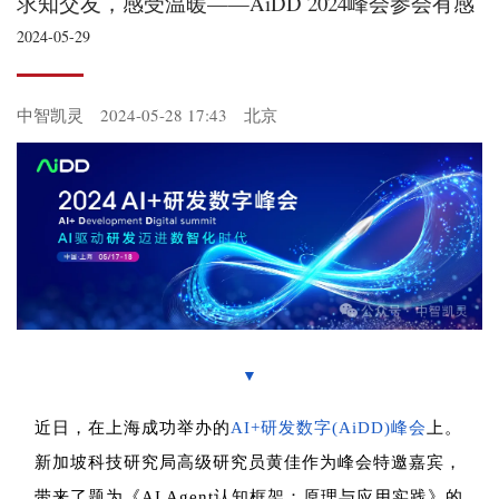
求知交友，感受温暖——AiDD 2024峰会参会有感
2024-05-29
中智凯灵
2024-05-28 17:43
北京
▼
近日，在上海成功举办的
AI+研发数字(AiDD)峰会
上。
新加坡科技研究局高级研究员黄佳作为峰会特邀嘉宾，
带来了题为《AI Agent认知框架：原理与应用实践》的