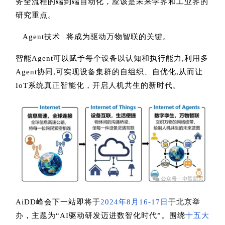
务全流程的端到端自动化，应该是未来学界和工业界的
研究重点。
Agent技术
将成为驱动万物智联的关键。
智能Agent可以赋予每个设备以认知和执行能力,利用多
Agent协同,可实现设备集群的自组织、自优化,从而让
IoT系统真正智能化，开启人机共生的新时代。
AiDD峰会下一站即将于
2024年8月16-17日
于北京举
办，主题为“AI驱动研发迈进数智化时代”。围绕
十五大