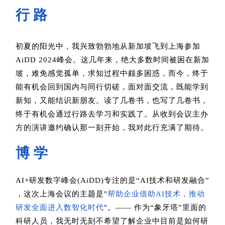
行 路
初夏的阳光中，我兴致勃勃地从新加坡飞到上海参加
AiDD 2024峰会。这几年来，绝大多数时间被困在新加
坡，难免感觉孤单，求知过程中颇多困惑，而今，终于
能有机会回到国内与同行切磋，面对面交流，既能学到
新知，又能结识新朋友。读了几卷书，也写了几卷书，
终于有机会通过行路去学习和实践了。从收到会议主办
方的演讲邀约确认那一刻开始，我对此行充满了期待。
博 学
AI+研发数字峰会(AiDD)专注的是“AI技术和研发融合”
，这次上海会议的主题是"
帮助企业借助AI技术，推动
研发全面进入数智化时代
"。—— 作为“象牙塔”里面的
科研人员，我无时无刻不希望了解企业中目前是如何研