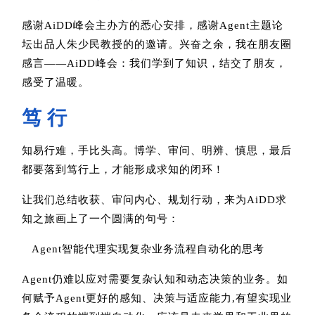
感谢AiDD峰会主办方的悉心安排，感谢Agent主题论
坛出品人朱少民教授的的邀请。兴奋之余，我在朋友圈
感言——AiDD峰会：我们学到了知识，结交了朋友，
感受了温暖。
笃 行
知易行难，手比头高。博学、审问、明辨、慎思，最后
都要落到笃行上，才能形成求知的闭环！
让我们总结收获、审问内心、规划行动，来为AiDD求
知之旅画上了一个圆满的句号：
Agent智能代理实现复杂业务流程自动化的思考
Agent仍难以应对需要复杂认知和动态决策的业务。如
何赋予Agent更好的感知、决策与适应能力,有望实现业