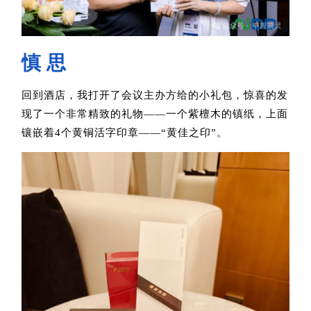
慎 思
回到酒店，我打开了会议主办方给的小礼包，惊喜的发
现了一个非常精致的礼物——一个紫檀木的镇纸，上面
镶嵌着4个黄铜活字印章——“黄佳之印”。