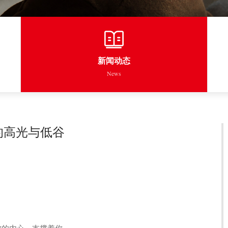
新闻动态
News
人的高光与低谷