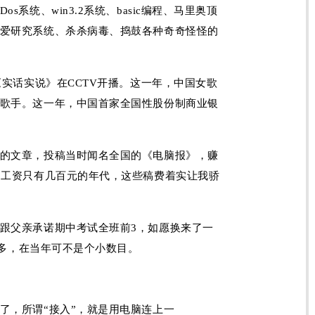
Dos系统
、win3.2系统、basic编程、马里奥顶
爱研究系统、杀杀病毒、捣鼓各种奇奇怪怪的
《
实话实说
》在CCTV开播。这一年，中国女歌
歌手。这一年，中国首家全国性股份制商业银
的文章，投稿当时闻名全国的《
电脑报
》，赚
月工资只有几百元的年代，这些稿费着实让我骄
跟父亲承诺期中考试全班前3，如愿换来了一
千多，在当年可不是个小数目。
了，所谓“接入”，就是用电脑连上一