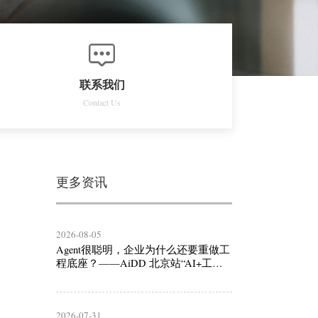
联系我们
Contact Us
更多资讯
2026-08-05
Agent很聪明，企业为什么还要重做工
程底座？——AiDD 北京站“AI+工
程”线核心议题前瞻
2026-07-31