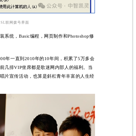
ADSL联网拨号界面
，Basic编程，网页制作和Photoshop修
0年一直到2010年的10年间，积累了5万多会
前几排VIP坐席都是歌迷网内部人的福利。当
唱片宣传活动，也算是斜杠青年丰富的人生经