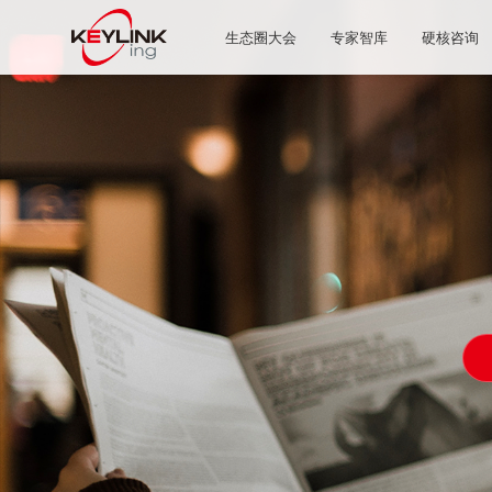
生态圈大会
专家智库
硬核咨询