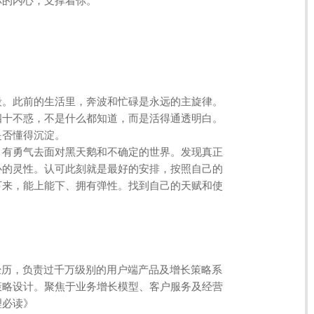
你的内心，支撑着你。
段。此前的生活里，奔波和忙碌是永远的主旋律。
四十不惑，不是什么都知道，而是活得通透明白。
是否懂得沉淀。
，有勇气去面对黑天鹅和不确定的世界。发现真正
心的灵性。认可此刻就是最好的安排，按照自己的
下来，能上能下、拥有弹性。找到自己的天赋和使
经历，负责过千万级别的用户端产品及增长策略系
策略设计。聚焦于业务增长模型、客户服务及经营
理必读》