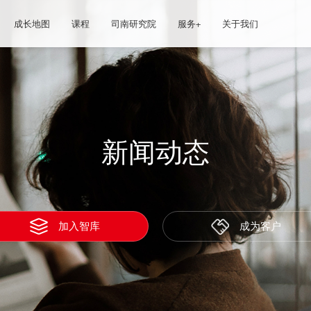
成长地图
课程
司南研究院
服务+
关于我们
新闻动态
加入智库
成为客户