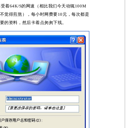
受着64K/S的网速（相比我们今天动辄100M
不觉得煎熬），每小时网费要10元，每次都是
要的资料，然后卡着点匆匆下线。