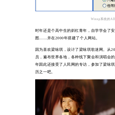
Winxp系统的
时年还是个高中生的斜杠青年，自学学会了安装系统
图……并在2000年搭建了个人网站。
因为喜欢梁咏琪，设计了梁咏琪歌迷网。从200
员，遍布世界各地，各种线下聚会和演唱会的
年因此还接受了人民网的专访，参加了梁咏琪
历之一吧。