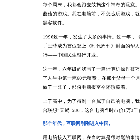
每个周末，我都会跑去鼓捣这个神奇的玩意。
蘑菇的游戏。我在电脑前，不怎么玩游戏，就
黑客软件。
1996这一年，发生了太多的事情。这一年，
手
王菲
成为首位登上《时代周刊》封面的华人
行——中国民生银行开业。
这一年，六年级的我写了一篇计算机操作技巧
了人生中第一笔60元稿费，在那个父母一个
傲了一阵子，那份电脑报至今还珍藏着。
上了高中，为了得到一台属于自己的电脑，我
台联想“天蝎”586，这台电脑当时市价1万3
那个年代，互联网刚刚进入中国。
用电脑接入互联网，在当时算是很时髦的事情