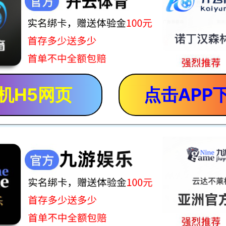
机H5网页
点击APP