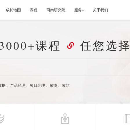
成长地图
课程
司南研究院
服务+
关于我们
3000+课程
任您选
数据
、
产品经理
、
项目经理
、
敏捷
、
效能