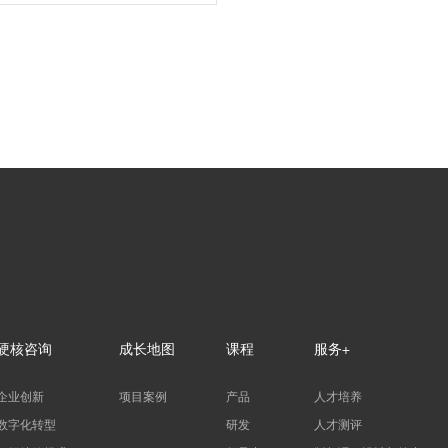
硬核咨询
成长地图
课程
服务+
企业创新
项目案例
产品
人才培养
数字化转型
研发
人才测评