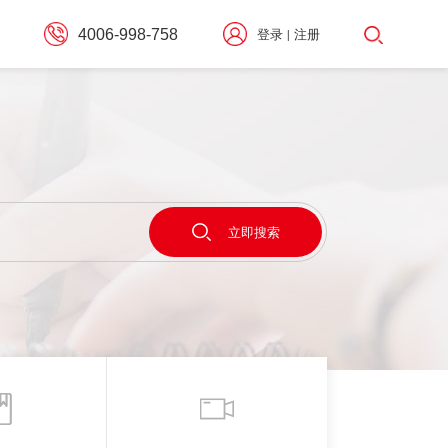
4006-998-758
登录
注册
|
择
立即搜索