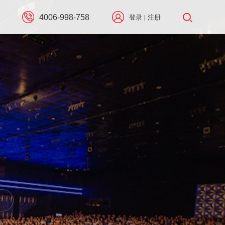
4006-998-758
登录
注册
|