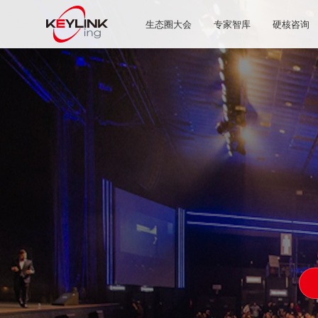
生态圈大会
专家智库
硬核咨询