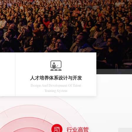
人才培养体系设计与开发
Design And Development Of Talent
Training System