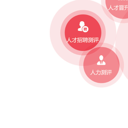
选，准确了解
劣势，在人员
现轻松决策。