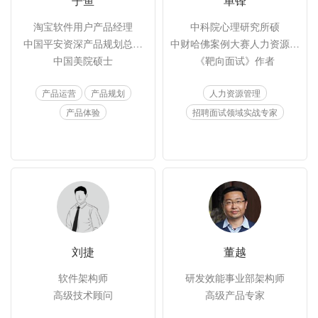
子鱼
单锋
淘宝软件用户产品经理

中科院心理研究所硕

中国平安资深产品规划总监

中财哈佛案例大赛人力资源专题评
中国美院硕士
《靶向面试》作者
产品运营
产品规划
人力资源管理
产品体验
招聘面试领域实战专家
刘捷
董越
软件架构师

研发效能事业部架构师

高级技术顾问
高级产品专家