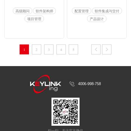
高级顾问
软件架构师
配置管理
软件集成与交付
项目管理
产品设计
1
2
3
4
5
4006-998-758
扫一扫
关注官方微信