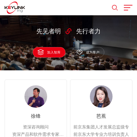
先见者明
先行者力
加入智库
成为客户
徐锋
芭蕉
资深咨询顾问

前京东集团人才发展总监级专家

资深产品和软件需求专家

前京东大学专业力培训负责人