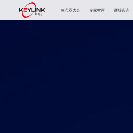
生态圈大会
专家智库
硬核咨询