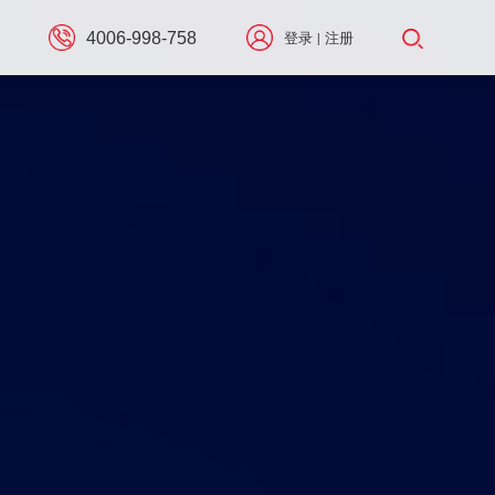
4006-998-758
登录
注册
|